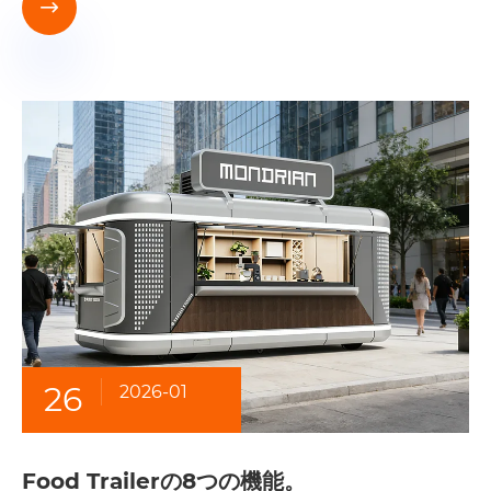

26
2026-01
Food Trailerの8つの機能。