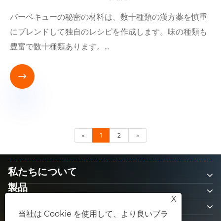
バーベキューの秘密の材料は、数十種類の漢方薬を慎重
にブレンドして独自のレシピを作成します。味の種類も
豊富で数十種類あります。...

«
1
2
»
私たちについて
製品
X
お問い合わせ
当社は Cookie を使用して、より良いブラ
フォローする