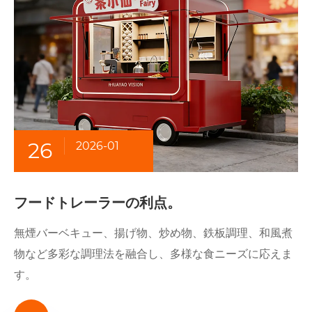
26
2026-01
フードトレーラーの利点。
無煙バーベキュー、揚げ物、炒め物、鉄板調理、和風煮
物など多彩な調理法を融合し、多様な食ニーズに応えま
す。