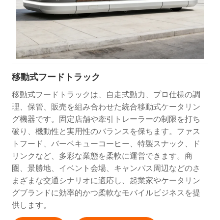
移動式フードトラック
移動式フードトラックは、自走式動力、プロ仕様の調
理、保管、販売を組み合わせた統合移動式ケータリン
グ機器です。固定店舗や牽引トレーラーの制限を打ち
破り、機動性と実用性のバランスを保ちます。ファス
トフード、バーベキューコーヒー、特製スナック、ド
リンクなど、多彩な業態を柔軟に運営できます。商
圏、景勝地、イベント会場、キャンパス周辺などのさ
まざまな交通シナリオに適応し、起業家やケータリン
グブランドに効率的かつ柔軟なモバイルビジネスを提
供します。