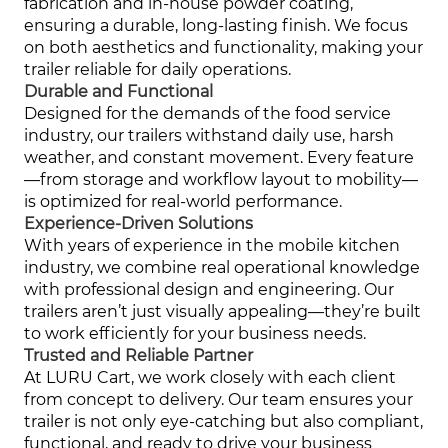
fabrication and in-house powder coating,
ensuring a durable, long-lasting finish. We focus
on both aesthetics and functionality, making your
trailer reliable for daily operations.
Durable and Functional
Designed for the demands of the food service
industry, our trailers withstand daily use, harsh
weather, and constant movement. Every feature
—from storage and workflow layout to mobility—
is optimized for real-world performance.
Experience-Driven Solutions
With years of experience in the mobile kitchen
industry, we combine real operational knowledge
with professional design and engineering. Our
trailers aren’t just visually appealing—they’re built
to work efficiently for your business needs.
Trusted and Reliable Partner
At LURU Cart, we work closely with each client
from concept to delivery. Our team ensures your
trailer is not only eye-catching but also compliant,
functional, and ready to drive your business