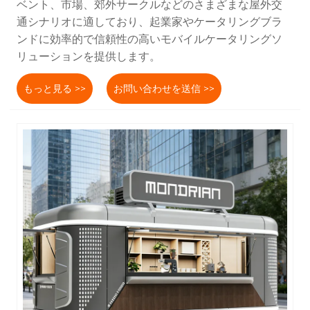
ベント、市場、郊外サークルなどのさまざまな屋外交
通シナリオに適しており、起業家やケータリングブラ
ンドに効率的で信頼性の高いモバイルケータリングソ
リューションを提供します。
もっと見る >>
お問い合わせを送信 >>