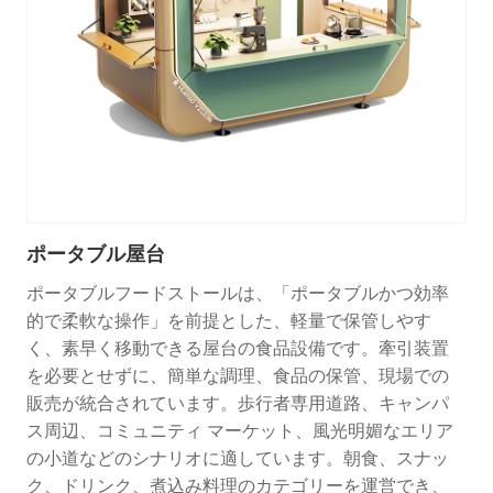
ポータブル屋台
ポータブルフードストールは、「ポータブルかつ効率
的で柔軟な操作」を前提とした、軽量で保管しやす
く、素早く移動できる屋台の食品設備です。牽引装置
を必要とせずに、簡単な調理、食品の保管、現場での
販売が統合されています。歩行者専用道路、キャンパ
ス周辺、コミュニティ マーケット、風光明媚なエリア
の小道などのシナリオに適しています。朝食、スナッ
ク、ドリンク、煮込み料理のカテゴリーを運営でき、