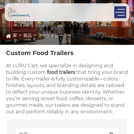
家
製品
フードトレーラー
Custom Food Trailers
At LURU Cart, we specialize in designing and
building custom
food trailers
that bring your brand
to life. Every trailer is fully customizable—colors,
finishes, layouts, and branding details are tailored
to reflect your unique business identity. Whether
you’re serving street food, coffee, desserts, or
gourmet meals, our trailers are designed to stand
out and perform reliably in any environment.