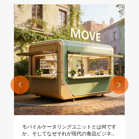
フードトレーラーの紹介。
もっと見る >>


グユニットとは何です
が現代の食品ビジネス