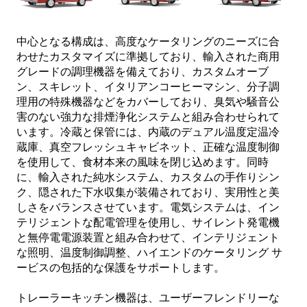
中心となる構成は、高度なケータリングのニーズに合
わせたカスタマイズに準拠しており、輸入された商用
グレードの調理機器を備えており、カスタムオーブ
ン、スキレット、イタリアンコーヒーマシン、分子調
理用の特殊機器などをカバーしており、臭気や騒音公
害のない強力な排煙浄化システムと組み合わせられて
います。冷蔵と保管には、内蔵のデュアル温度定温冷
蔵庫、真空フレッシュキャビネット、正確な温度制御
を使用して、食材本来の風味を閉じ込めます。同時
に、輸入された純水システム、カスタムの手作りシン
ク、隠された下水収集が装備されており、実用性と美
しさをバランスさせています。電気システムは、イン
テリジェントな配電管理を使用し、サイレント発電機
と無停電電源装置と組み合わせて、インテリジェント
な照明、温度制御調整、ハイエンドのケータリング サ
ービスの包括的な保護をサポートします。
トレーラーキッチン機器は、ユーザーフレンドリーな