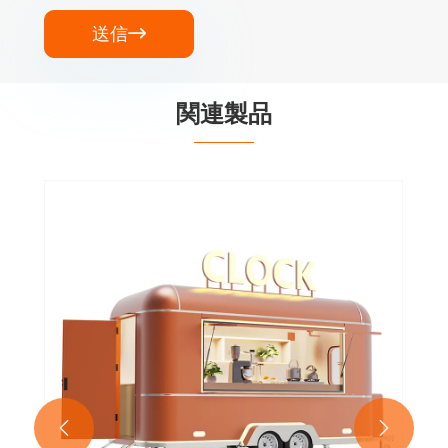
送信

関連製品

