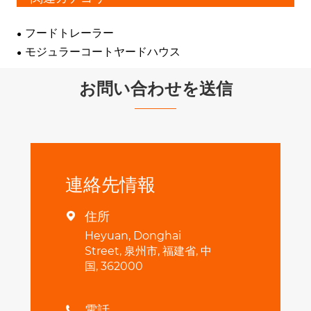
フードトレーラー
モジュラーコートヤードハウス
お問い合わせを送信
連絡先情報
住所

Heyuan, Donghai
Street, 泉州市, 福建省, 中
国, 362000
電話
