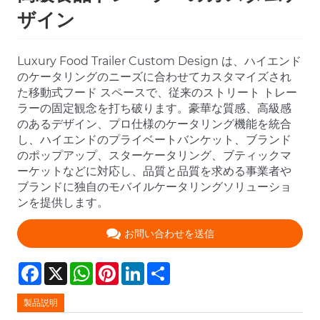
ザイン
Luxury Food Trailer Custom Design は、ハイエンド
のケータリングのニーズに合わせてカスタマイズされ
た移動式フード スペースで、従来のストリート トレー
ラーの固定観念を打ち破ります。豪華な質感、高級感
のあるデザイン、プロ仕様のケータリング機能を統合
し、ハイエンドのプライベートバンケット、ブランド
のポップアップ、スターケータリング、ブティックマ
ーケットなどに対応し、品質と品質を求める事業者や
ブランドに独自のモバイルケータリングソリューショ
ンを提供します。
お問い合わせを送信
Facebook
X
WhatsApp
Pinterest
LinkedIn
Share
製品説明