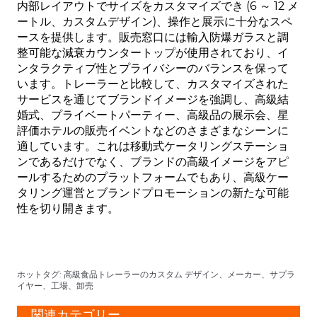
内部レイアウトでサイズをカスタマイズでき (6 ～ 12 メ
ートル、カスタムデザイン)、操作と展示に十分なスペ
ースを提供します。販売窓口には輸入防爆ガラスと調
整可能な減衰カウンタートップが使用されており、イ
ンタラクティブ性とプライバシーのバランスを保って
います。トレーラーと比較して、カスタマイズされた
サービスを通じてブランドイメージを強調し、高級結
婚式、プライベートパーティー、高級品の展示会、星
評価ホテルの販売イベントなどのさまざまなシーンに
適しています。これは移動式ケータリングステーショ
ンであるだけでなく、ブランドの高級イメージをアピ
ールするためのプラットフォームでもあり、高級ケー
タリング運営とブランドプロモーションの新たな可能
性を切り開きます。
ホットタグ: 高級食品トレーラーのカスタム デザイン、メーカー、サプラ
イヤー、工場、卸売
関連カテゴリー