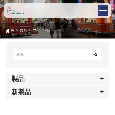
家
製品
フードトレーラー
製品
新製品