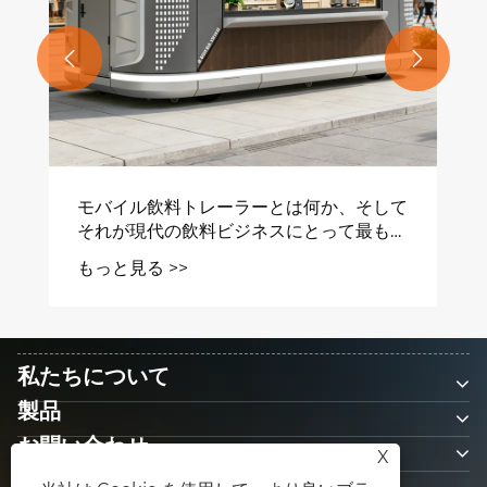


モバイル飲料トレーラーとは何か、そして
それが現代の飲料ビジネスにとって最も賢
明な投資である理由
もっと見る >>
私たちについて
製品
お問い合わせ
X
フォローする