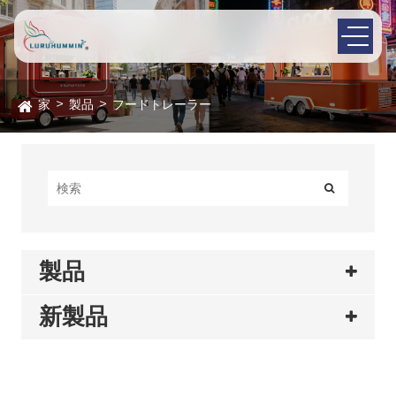
家
製品
フードトレーラー
製品
新製品