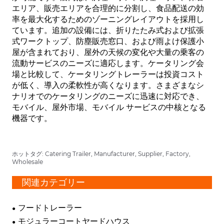
エリア、販売エリアを合理的に分割し、食品配送の効
率を最大化するためのゾーニングレイアウトを採用し
ています。追加の設備には、折りたたみ式および拡張
式ワークトップ、防塵販売窓口、および雨よけ保護小
屋が含まれており、屋外の天候の変化や大量の乗客の
流動サービスのニーズに適応します。ケータリング会
場と比較して、ケータリングト​​レーラーは投資コスト
が低く、導入の柔軟性が高くなります。さまざまなシ
ナリオでのケータリングのニーズに迅速に対応でき、
モバイル、屋外市場、モバイル サービスの中核となる
機器です。
ホットタグ: Catering Trailer, Manufacturer, Supplier, Factory,
Wholesale
関連カテゴリー
フードトレーラー
モジュラーコートヤードハウス