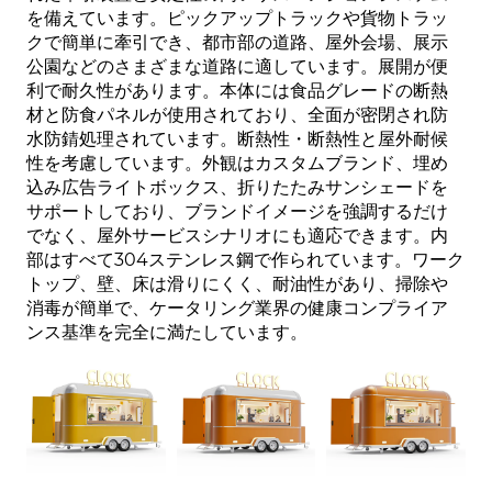
を備えています。ピックアップトラックや貨物トラッ
クで簡単に牽引でき、都市部の道路、屋外会場、展示
公園などのさまざまな道路に適しています。展開が便
利で耐久性があります。本体には食品グレードの断熱
材と防食パネルが使用されており、全面が密閉され防
水防錆処理されています。断熱性・断熱性と屋外耐候
性を考慮しています。外観はカスタムブランド、埋め
込み広告ライトボックス、折りたたみサンシェードを
サポートしており、ブランドイメージを強調するだけ
でなく、屋外サービスシナリオにも適応できます。内
部はすべて304ステンレス鋼で作られています。ワーク
トップ、壁、床は滑りにくく、耐油性があり、掃除や
消毒が簡単で、ケータリング業界の健康コンプライア
ンス基準を完全に満たしています。