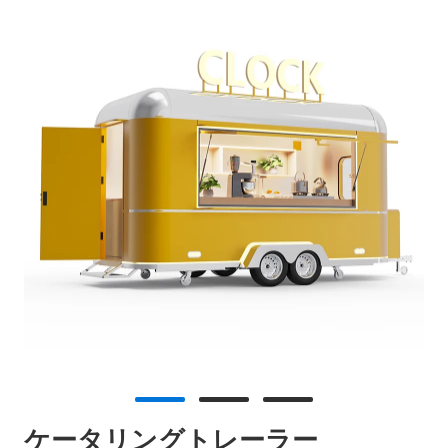
ケータリングト​​レーラー